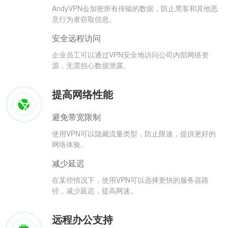
AndyVPN会加密所有传输的数据，防止黑客和其他恶
意行为者窃取信息。
安全远程访问
企业员工可以通过VPN安全地访问公司内部网络资
源，无需担心数据泄露。
提高网络性能
避免带宽限制
使用VPN可以隐藏流量类型，防止限速，提供更好的
网络体验。
减少延迟
在某些情况下，使用VPN可以选择更快的服务器路
径，减少延迟，提高网速。
远程办公支持